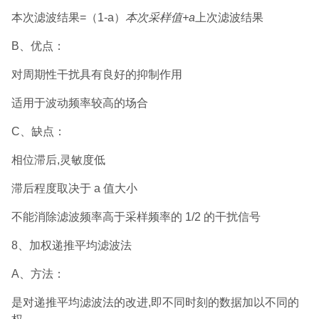
本次滤波结果=（1-a）
本次采样值+a
上次滤波结果
B、优点：
对周期性干扰具有良好的抑制作用
适用于波动频率较高的场合
C、缺点：
相位滞后,灵敏度低
滞后程度取决于 a 值大小
不能消除滤波频率高于采样频率的 1/2 的干扰信号
8、加权递推平均滤波法
A、方法：
是对递推平均滤波法的改进,即不同时刻的数据加以不同的