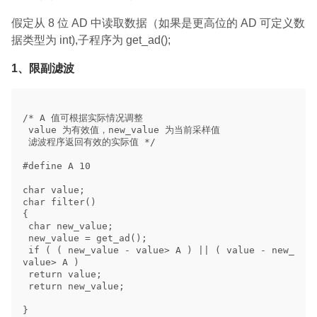
假定从 8 位 AD 中读取数据（如果是更高位的 AD 可定义数
据类型为 int),子程序为 get_ad();
1、限副滤波
/* A 值可根据实际情况调整

 value 为有效值，new_value 为当前采样值 

 滤波程序返回有效的实际值 */ 

#define A 10 

char value; 

char filter() 

{ 

 char new_value; 

 new_value = get_ad(); 

 if ( ( new_value - value> A ) || ( value - new_
value> A ) 

 return value; 

 return new_value; 

} 
