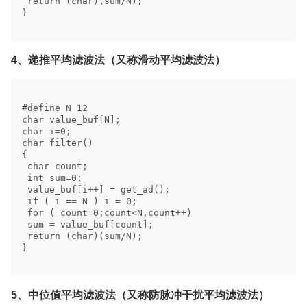
 return (char)(sum/N); 

} 

4、递推平均滤波法（又称滑动平均滤波法）
#define N 12 

char value_buf[N]; 

char i=0; 

char filter() 

{ 

 char count; 

 int sum=0; 

 value_buf[i++] = get_ad(); 

 if ( i == N ) i = 0; 

 for ( count=0;count<N,count++) 

 sum = value_buf[count]; 

 return (char)(sum/N); 

} 

5、中位值平均滤波法（又称防脉冲干扰平均滤波法）