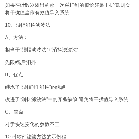
如果在计数器溢出的那一次采样到的值恰好是干扰值,则会
将干扰值当作有效值导入系统
10、限幅消抖滤波法
A、方法：
相当于“限幅滤波法”+“消抖滤波法”
先限幅,后消抖
B、优点：
继承了“限幅”和“消抖”的优点
改进了“消抖滤波法”中的某些缺陷,避免将干扰值导入系统
C、缺点：
对于快速变化的参数不宜
10 种软件滤波方法的示例程