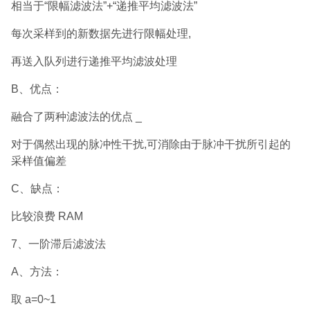
相当于“限幅滤波法”+“递推平均滤波法”
每次采样到的新数据先进行限幅处理,
再送入队列进行递推平均滤波处理
B、优点：
融合了两种滤波法的优点 _
对于偶然出现的脉冲性干扰,可消除由于脉冲干扰所引起的
采样值偏差
C、缺点：
比较浪费 RAM
7、一阶滞后滤波法
A、方法：
取 a=0~1