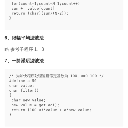
 for(count=1;count<N-1;count++) 

 sum += value[count]; 

 return (char)(sum/(N-2)); 

} 

6、限幅平均滤波法
略 参考子程序 1、3
7、一阶滞后滤波法
/* 为加快程序处理速度假定基数为 100，a=0~100 */ 

#define a 50 

char value; 

char filter() 

{ 

 char new_value; 

 new_value = get_ad(); 

 return (100-a)*value + a*new_value; 

} 
