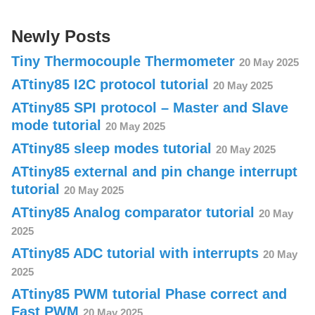
Newly Posts
Tiny Thermocouple Thermometer
20 May 2025
ATtiny85 I2C protocol tutorial
20 May 2025
ATtiny85 SPI protocol – Master and Slave
mode tutorial
20 May 2025
ATtiny85 sleep modes tutorial
20 May 2025
ATtiny85 external and pin change interrupt
tutorial
20 May 2025
ATtiny85 Analog comparator tutorial
20 May
2025
ATtiny85 ADC tutorial with interrupts
20 May
2025
ATtiny85 PWM tutorial Phase correct and
Fast PWM
20 May 2025