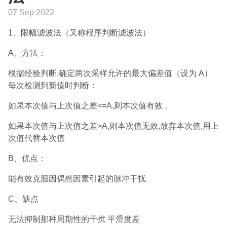
07 Sep 2022
1、限幅滤波法（又称程序判断滤波法）
A、方法：
根据经验判断,确定两次采样允许的最大偏差值（设为 A）
每次检测到新值时判断：
如果本次值与上次值之差<=A,则本次值有效 。
如果本次值与上次值之差>A,则本次值无效,放弃本次值,用上
次值代替本次值
B、优点：
能有效克服因偶然因素引起的脉冲干扰
C、缺点
无法抑制那种周期性的干扰 平滑度差