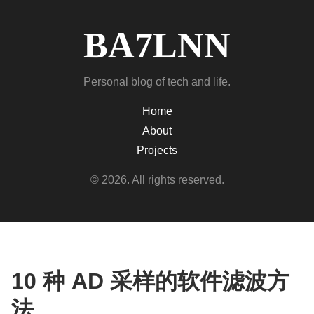
BA7LNN
Personal blog of tech and life.
Home
About
Projects
© 2026. All rights reserved.
10 种 AD 采样的软件滤波方
法