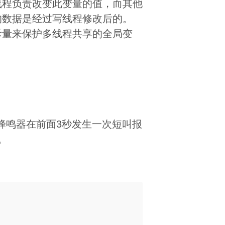
线程负责改变此变量的值，而其他
的数据是经过写线程修改后的。
斥量来保护多线程共享的全局变
蜂鸣器在前面3秒发生一次短叫报
。