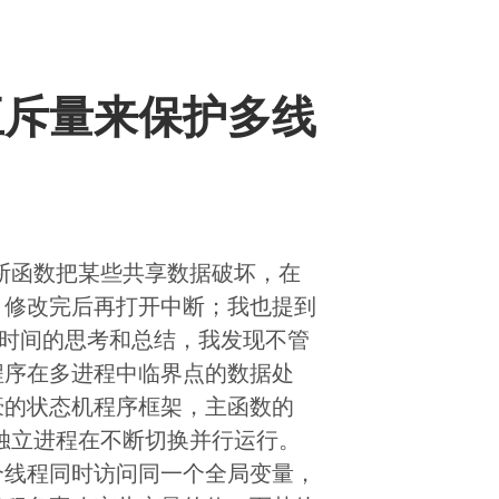
互斥量来保护多线
断函数把某些共享数据破坏，在
，修改完后再打开中断；我也提到
段时间的思考和总结，我发现不管
程序在多进程中临界点的数据处
豪的状态机程序框架，主函数的
个独立进程在不断切换并行运行。
个线程同时访问同一个全局变量，