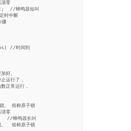
加好。

止运行了，

数正常运行，
