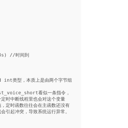
igned int类型，本质上是由两个字节组
nst_voice_short看似一条指令，

定时中断线程里也会对这个变量

，定时函数往往会在主函数还没有

会引起冲突，导致系统运行异常。
