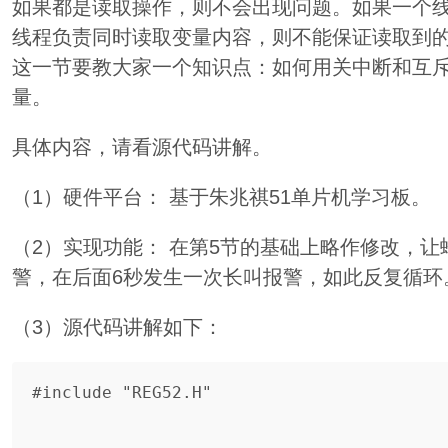
如果都是读取操作，则不会出现问题。如果一个
线程负责同时读取变量内容，则不能保证读取到
这一节要教大家一个知识点：如何用关中断和互
量。
具体内容，请看源代码讲解。
（1）硬件平台： 基于朱兆祺51单片机学习板。
（2）实现功能： 在第5节的基础上略作修改，让
警，在后面6秒发生一次长叫报警，如此反复循环
（3）源代码讲解如下：
#include "REG52.H"
