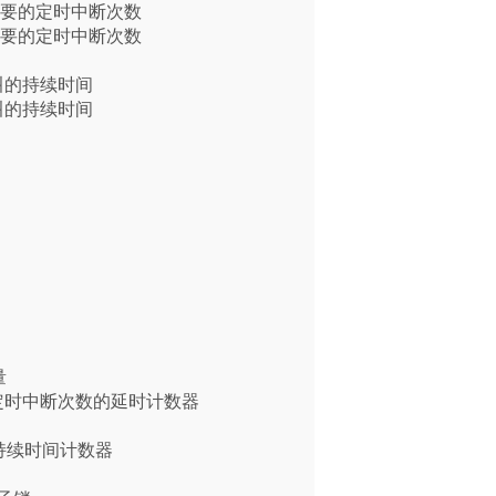
时间需要的定时中断次数

时间需要的定时中断次数

短叫的持续时间

长叫的持续时间





警统计定时中断次数的延时计数器

的持续时间计数器
