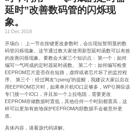
延时”改善数码管的闪烁现
象。
11 Dec 2018
开场白： 上一节在按键更改参数时，会出现短暂明显的数
码管闪烁现象。这节通过教大家使用新型延时函数可以有效
的改善闪烁现象。要教会大家三个知识点： 第一个：如何
编写一气呵成的定时器延时函数。 第二个：如何编写检查
EEPROM芯片是否存在短路，虚焊或者芯片坏了的监控程
序。 第三个：经过网友“cjseng”的提醒，我建议大家以后在
用EEPROM芯片时，如果单片机IO口足够多，WP引脚应该
专门接一个IO口，并且加一个上拉电阻，需要更改
EEPROM存储数据时置低，其他任何一个时刻都置高，这
样可以更加有效地保护EEPROM内部数据不会被意外更
改。
具体内容，请看源代码讲解。