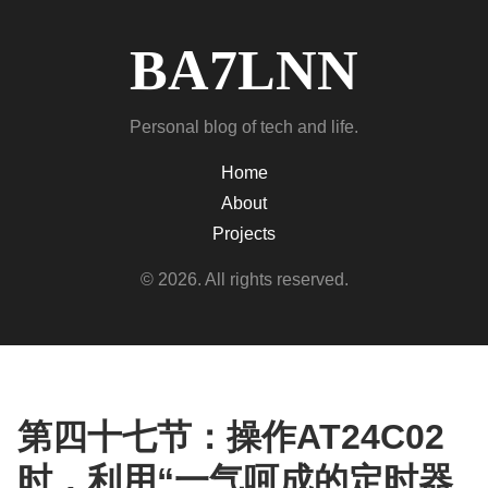
BA7LNN
Personal blog of tech and life.
Home
About
Projects
© 2026. All rights reserved.
第四十七节：操作AT24C02
时，利用“一气呵成的定时器