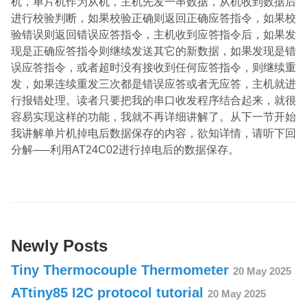
机，单片机作为从机，主机先发一串数据，从机收到数据后
进行校验判断，如果校验正确则返回正确应答指令，如果校
验错误则返回错误应答指令，主机收到应答指令后，如果发
现是正确应答指令则继续发送其它的新数据，如果发现是错
误应答指令，或者超时没有接收到任何应答指令，则继续重
发，如果连续重发三次都是错误应答或者无应答，主机就进
行报错处理。读者只要把我的串口收发程序结合起来，就很
容易实现这样的功能，我就不再详细讲解了。从下一节开始
我讲解单片机掉电后数据保存的内容，欲知详情，请听下回
分解—–利用AT24C02进行掉电后的数据保存。
Newly Posts
Tiny Thermocouple Thermometer
20 May 2025
ATtiny85 I2C protocol tutorial
20 May 2025