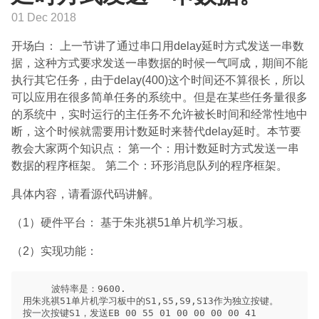
01 Dec 2018
开场白： 上一节讲了通过串口用delay延时方式发送一串数
据，这种方式要求发送一串数据的时候一气呵成，期间不能
执行其它任务，由于delay(400)这个时间还不算很长，所以
可以应用在很多简单任务的系统中。但是在某些任务量很多
的系统中，实时运行的主任务不允许被长时间和经常性地中
断，这个时候就需要用计数延时来替代delay延时。本节要
教会大家两个知识点： 第一个：用计数延时方式发送一串
数据的程序框架。 第二个：环形消息队列的程序框架。
具体内容，请看源代码讲解。
（1）硬件平台： 基于朱兆祺51单片机学习板。
（2）实现功能：
     波特率是：9600.

用朱兆祺51单片机学习板中的S1,S5,S9,S13作为独立按键。

按一次按键S1，发送EB 00 55 01 00 00 00 00 41
