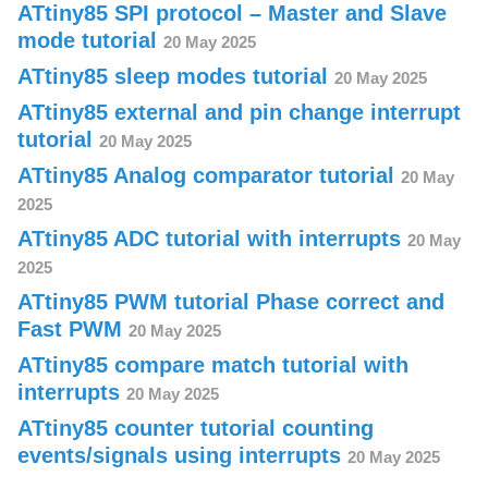
ATtiny85 SPI protocol – Master and Slave
mode tutorial
20 May 2025
ATtiny85 sleep modes tutorial
20 May 2025
ATtiny85 external and pin change interrupt
tutorial
20 May 2025
ATtiny85 Analog comparator tutorial
20 May
2025
ATtiny85 ADC tutorial with interrupts
20 May
2025
ATtiny85 PWM tutorial Phase correct and
Fast PWM
20 May 2025
ATtiny85 compare match tutorial with
interrupts
20 May 2025
ATtiny85 counter tutorial counting
events/signals using interrupts
20 May 2025