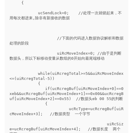
     {

            ucSendLock=0;    //处理一次就锁起来，不
用每次都进来,除非有新接收的数据

                    //下面的代码进入数据协议解析和数据
处理的阶段

                    uiRcMoveIndex=0; //由于是判断
数据头，所以下标移动变量从数组的0开始向最尾端移动

            while(uiRcregTotal>=5&&uiRcMoveIndex
<=(uiRcregTotal-5)) 

            {

               if(ucRcregBuf[uiRcMoveIndex+0]==0
xeb&&ucRcregBuf[uiRcMoveIndex+1]==0x00&&ucRcregB
uf[uiRcMoveIndex+2]==0x55)  //数据头eb 00 55的判断

               {

                         ucRcType=ucRcregBuf[uiR
cMoveIndex+3];   //数据类型  一个字节

                                         uiRcSiz
e=ucRcregBuf[uiRcMoveIndex+4];   //数据长度  两个