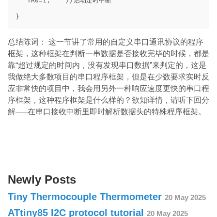
   TR0=1;    //启动定时中断

总结陈词： 这一节讲了常用的自定义串口通讯协议的程序
框架，这种框架在判断一串数据是否接收完毕的时候，都是
靠“超过规定的时间内，没有发现串口数据”来判定的，这是
我做绝大多数项目的串口程序框架，但是在少数要求实时反
应非常快的项目中，我会用另外一种响应速度更快的串口程
序框架，这种程序框架是什么样的？欲知详情，请听下回分
解—–在串口接收中断里即时解析数据头的特殊程序框架。
Newly Posts
Tiny Thermocouple Thermometer
20 May 2025
ATtiny85 I2C protocol tutorial
20 May 2025