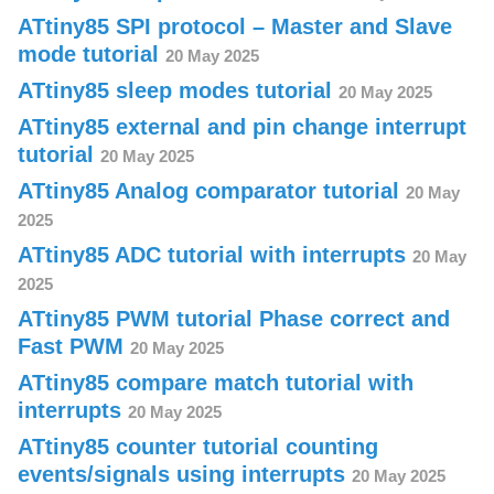
ATtiny85 SPI protocol – Master and Slave
mode tutorial
20 May 2025
ATtiny85 sleep modes tutorial
20 May 2025
ATtiny85 external and pin change interrupt
tutorial
20 May 2025
ATtiny85 Analog comparator tutorial
20 May
2025
ATtiny85 ADC tutorial with interrupts
20 May
2025
ATtiny85 PWM tutorial Phase correct and
Fast PWM
20 May 2025
ATtiny85 compare match tutorial with
interrupts
20 May 2025
ATtiny85 counter tutorial counting
events/signals using interrupts
20 May 2025