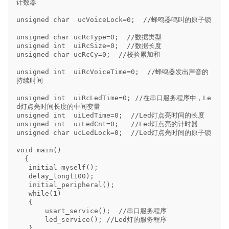
计数器

unsigned char  ucVoiceLock=0;  //蜂鸣器鸣叫的原子锁

unsigned char ucRcType=0;  //数据类型

unsigned int  uiRcSize=0;  //数据长度

unsigned char ucRcCy=0;  //校验累加和

unsigned int  uiRcVoiceTime=0;  //蜂鸣器发出声音的
持续时间

unsigned int  uiRcLedTime=0; //在串口服务程序中，Le
d灯点亮时间长度的中间变量

unsigned int  uiLedTime=0;  //Led灯点亮时间的长度

unsigned int  uiLedCnt=0;   //Led灯点亮的计时器

unsigned char ucLedLock=0;  //Led灯点亮时间的原子锁

void main() 

  {

   initial_myself();  

   delay_long(100);   

   initial_peripheral(); 

   while(1)  

   { 

       usart_service();  //串口服务程序

       led_service(); //Led灯的服务程序

   }
