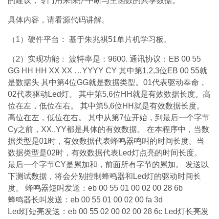
的建议，专门用来保护中断与主函数的共享数据。
具体内容，请看源代码讲解。
（1）硬件平台： 基于朱兆祺51单片机学习板。
（2）实现功能： 波特率是：9600. 通讯协议：EB 00 55
GG HH HH XX XX …YYYY CY 其中第1,2,3位EB 00 55就
是数据头 其中第4位GG就是数据类型。01代表驱动奉命，
02代表驱动Led灯。 其中第5,6位HH就是有效数据长度。高
位在左，低位在右。 其中第5,6位HH就是有效数据长度。
高位在左，低位在右。 其中从第7位开始，到最后一个字节
Cy之前，XX..YY都是具体的有效数据。 在本程序中，当数
据类型是01时，有效数据代表蜂鸣器鸣叫的时间长度。当
数据类型是02时，有效数据代表Led灯点亮的时间长度。
最后一个字节CY是累加和，前面所有字节的累加。 发送以
下测试数据，将会分别控制蜂鸣器和Led灯的驱动时间长
度。 蜂鸣器短叫发送：eb 00 55 01 00 02 00 28 6b
蜂鸣器长叫发送：eb 00 55 01 00 02 00 fa 3d
Led灯短亮发送：eb 00 55 02 00 02 00 28 6c Led灯长亮发