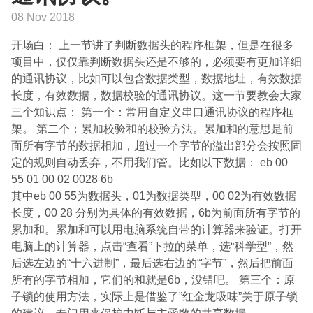
08 Nov 2018
开场白： 上一节讲了判断数据头的程序框架，但是在很多
项目中，仅仅靠判断数据头还是不够的，必须要有更加详细
的通讯协议，比如可以包含数据类型，数据地址，有效数据
长度，有效数据，数据校验的通讯协议。这一节要教会大家
三个知识点： 第一个：常用自定义串口通讯协议的程序框
架。 第二个：累加校验和的校验方法。累加和的意思是前
面所有字节的数据相加，超过一个字节的溢出部分会按照固
定的规则自动丢弃，不用我们管。比如以下数据： eb 00
55 01 00 02 0028 6b
其中eb 00 55为数据头，01为数据类型，00 02为有效数据
长度，00 28 分别为具体的有效数据，6b为前面所有字节的
累加和。累加和可以用电脑系统自带的计算器来验证。打开
电脑上的计算器，点击“查看”下拉的菜单，选“科学型”，然
后选左边的“十六进制”，最后选右边的“字节”，然后把前面
所有的字节相加，它们的和就是6b，没错吧。 第三个：原
子锁的使用方法，实际上是借鉴了”红金龙吸味”关于原子锁