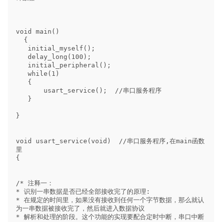
void main() 

  {

   initial_myself();  

   delay_long(100);   

   initial_peripheral(); 

   while(1)  

   { 

       usart_service();  //串口服务程序

   }

}

void usart_service(void)  //串口服务程序,在main函数
里

{

/* 注释一：

* 识别一串数据是否已经全部接收完了的原理:

* 在规定的时间里，如果没有接收到任何一个字节数据，那么就认
为一串数据被接收完了，然后就进入数据协议

* 解析和处理的阶段。这个功能的实现要配合定时中断，串口中断