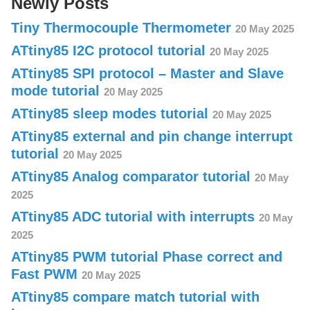
Newly Posts
Tiny Thermocouple Thermometer
20 May 2025
ATtiny85 I2C protocol tutorial
20 May 2025
ATtiny85 SPI protocol – Master and Slave
mode tutorial
20 May 2025
ATtiny85 sleep modes tutorial
20 May 2025
ATtiny85 external and pin change interrupt
tutorial
20 May 2025
ATtiny85 Analog comparator tutorial
20 May
2025
ATtiny85 ADC tutorial with interrupts
20 May
2025
ATtiny85 PWM tutorial Phase correct and
Fast PWM
20 May 2025
ATtiny85 compare match tutorial with