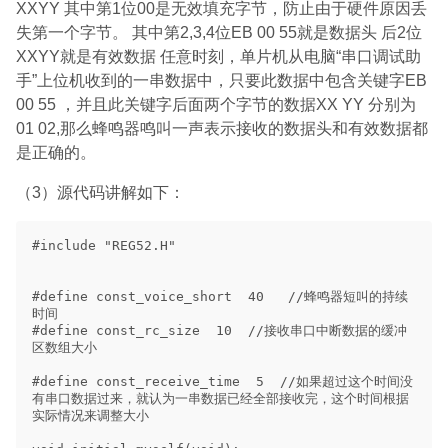
XXYY 其中第1位00是无效填充字节，防止由于硬件原因丢
失第一个字节。 其中第2,3,4位EB 00 55就是数据头 后2位
XXYY就是有效数据 任意时刻，单片机从电脑“串口调试助
手”上位机收到的一串数据中，只要此数据中包含关键字EB
00 55 ，并且此关键字后面两个字节的数据XX YY 分别为
01 02,那么蜂鸣器鸣叫一声表示接收的数据头和有效数据都
是正确的。
（3）源代码讲解如下：
#include "REG52.H"

#define const_voice_short  40   //蜂鸣器短叫的持续
时间

#define const_rc_size  10  //接收串口中断数据的缓冲
区数组大小

#define const_receive_time  5  //如果超过这个时间没
有串口数据过来，就认为一串数据已经全部接收完，这个时间根据
实际情况来调整大小
