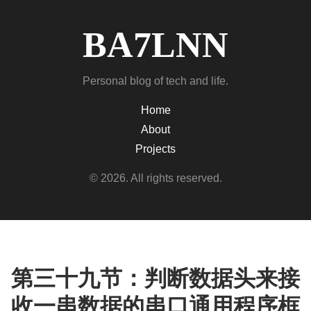
BA7LNN
Personal blog of tech and life.
Home
About
Projects
© 2026. All rights reserved.
第三十九节：判断数据头来接
收一串数据的串口通用程序框