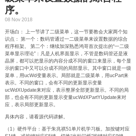
序。
08 Nov 2018
开场白： 上一节讲了二级菜单，这一节要教会大家两个知
识点： 第一个：数码管通过一二级菜单来设置数据的综合
程序框架。 第二个：继续加深熟悉鸿哥首次提出的“一二级
菜单显示理论”：凡是人机界面显示，不管是数码管还是液
晶屏，都可以把显示的内容分成不同的窗口来显示，每个显
示的窗口中又可以分成不同的局部显示。其中窗口就是一级
菜单，用ucWd变量表示。局部就是二级菜单，用ucPart来
表示。不同的窗口，会有不同的更新显示变量
ucWdXUpdate来对应，表示整屏全部更新显示。不同的局
部，也会有不同的更新显示变量ucWdXPartYUpdate来对
应，表示局部更新显示。
具体内容，请看源代码讲解。
（1）硬件平台：基于朱兆祺51单片机学习板。加按键对应