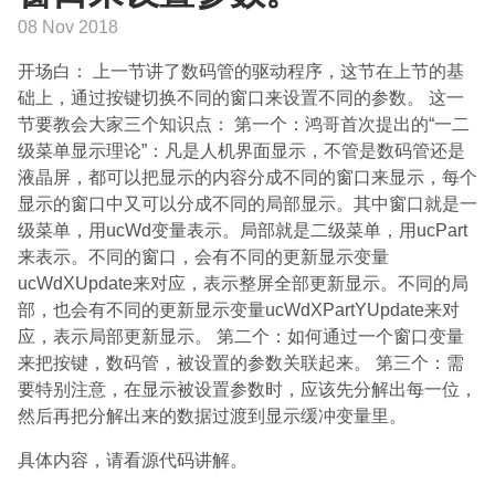
08 Nov 2018
开场白： 上一节讲了数码管的驱动程序，这节在上节的基
础上，通过按键切换不同的窗口来设置不同的参数。 这一
节要教会大家三个知识点： 第一个：鸿哥首次提出的“一二
级菜单显示理论”：凡是人机界面显示，不管是数码管还是
液晶屏，都可以把显示的内容分成不同的窗口来显示，每个
显示的窗口中又可以分成不同的局部显示。其中窗口就是一
级菜单，用ucWd变量表示。局部就是二级菜单，用ucPart
来表示。不同的窗口，会有不同的更新显示变量
ucWdXUpdate来对应，表示整屏全部更新显示。不同的局
部，也会有不同的更新显示变量ucWdXPartYUpdate来对
应，表示局部更新显示。 第二个：如何通过一个窗口变量
来把按键，数码管，被设置的参数关联起来。 第三个：需
要特别注意，在显示被设置参数时，应该先分解出每一位，
然后再把分解出来的数据过渡到显示缓冲变量里。
具体内容，请看源代码讲解。