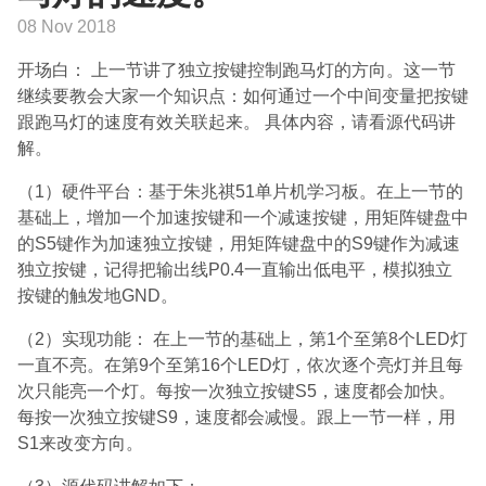
08 Nov 2018
开场白： 上一节讲了独立按键控制跑马灯的方向。这一节
继续要教会大家一个知识点：如何通过一个中间变量把按键
跟跑马灯的速度有效关联起来。 具体内容，请看源代码讲
解。
（1）硬件平台：基于朱兆祺51单片机学习板。在上一节的
基础上，增加一个加速按键和一个减速按键，用矩阵键盘中
的S5键作为加速独立按键，用矩阵键盘中的S9键作为减速
独立按键，记得把输出线P0.4一直输出低电平，模拟独立
按键的触发地GND。
（2）实现功能： 在上一节的基础上，第1个至第8个LED灯
一直不亮。在第9个至第16个LED灯，依次逐个亮灯并且每
次只能亮一个灯。每按一次独立按键S5，速度都会加快。
每按一次独立按键S9，速度都会减慢。跟上一节一样，用
S1来改变方向。