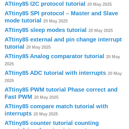
ATtiny85 I2C protocol tutorial
20 May 2025
ATtiny85 SPI protocol – Master and Slave
mode tutorial
20 May 2025
ATtiny85 sleep modes tutorial
20 May 2025
ATtiny85 external and pin change interrupt
tutorial
20 May 2025
ATtiny85 Analog comparator tutorial
20 May
2025
ATtiny85 ADC tutorial with interrupts
20 May
2025
ATtiny85 PWM tutorial Phase correct and
Fast PWM
20 May 2025
ATtiny85 compare match tutorial with
interrupts
20 May 2025
ATtiny85 counter tutorial counting