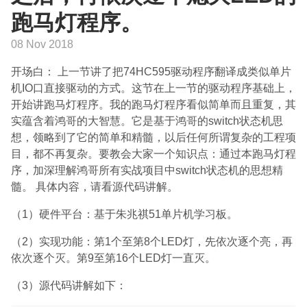
跑马灯程序。
08 Nov 2018
开场白： 上一节讲了把74HC595驱动程序翻译成类似单片
机IO口直接驱动的方式。这节在上一节的驱动程序基础上，
开始讲跑马灯程序。我的跑马灯程序看似简单而且重复，其
实蕴含着鸿哥的大智慧。它是基于鸿哥的switch状态机思
想，领略到了它的简单和精髓，以后任何所谓复杂的工程项
目，都不再复杂。要教会大家一个知识点：通过本跑马灯程
序，加深理解鸿哥所有实战项目中switch状态机的思想精
髓。 具体内容，请看源代码讲解。
（1）硬件平台：基于朱兆祺51单片机学习板。
（2）实现功能：第1个至第8个LED灯，先依次逐个亮，再
依次逐个灭。第9至第16个LED灯一直灭。
（3）源代码讲解如下：