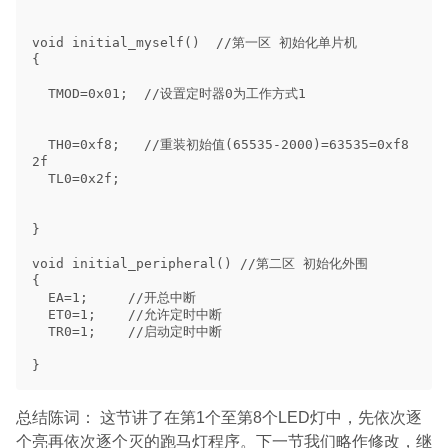
总结陈词： 这节讲了在第1个至第8个LED灯中，先依次逐
个亮再依次逐个灭的跑马灯程序。下一节我们略作修改，继