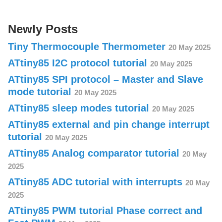
Newly Posts
Tiny Thermocouple Thermometer
20 May 2025
ATtiny85 I2C protocol tutorial
20 May 2025
ATtiny85 SPI protocol – Master and Slave
mode tutorial
20 May 2025
ATtiny85 sleep modes tutorial
20 May 2025
ATtiny85 external and pin change interrupt
tutorial
20 May 2025
ATtiny85 Analog comparator tutorial
20 May
2025
ATtiny85 ADC tutorial with interrupts
20 May
2025
ATtiny85 PWM tutorial Phase correct and