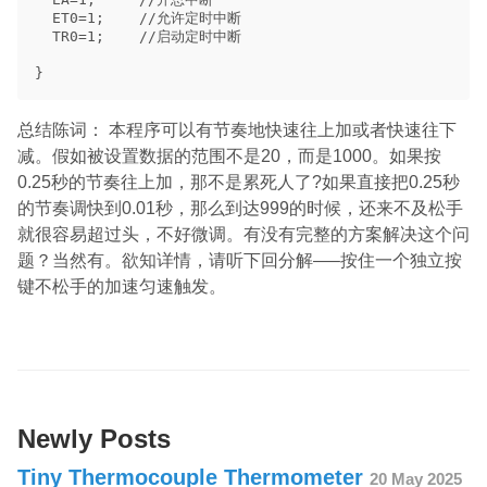
  ET0=1;    //允许定时中断

  TR0=1;    //启动定时中断

总结陈词： 本程序可以有节奏地快速往上加或者快速往下
减。假如被设置数据的范围不是20，而是1000。如果按
0.25秒的节奏往上加，那不是累死人了?如果直接把0.25秒
的节奏调快到0.01秒，那么到达999的时候，还来不及松手
就很容易超过头，不好微调。有没有完整的方案解决这个问
题？当然有。欲知详情，请听下回分解—–按住一个独立按
键不松手的加速匀速触发。
Newly Posts
Tiny Thermocouple Thermometer
20 May 2025