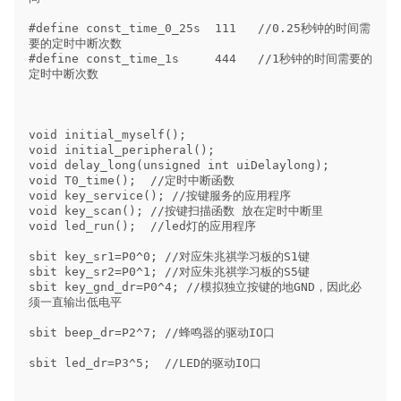
#define const_time_0_25s  111   //0.25秒钟的时间需
要的定时中断次数

#define const_time_1s     444   //1秒钟的时间需要的
定时中断次数

void initial_myself();    

void initial_peripheral();

void delay_long(unsigned int uiDelaylong);

void T0_time();  //定时中断函数

void key_service(); //按键服务的应用程序

void key_scan(); //按键扫描函数 放在定时中断里

void led_run();  //led灯的应用程序

sbit key_sr1=P0^0; //对应朱兆祺学习板的S1键

sbit key_sr2=P0^1; //对应朱兆祺学习板的S5键

sbit key_gnd_dr=P0^4; //模拟独立按键的地GND，因此必
须一直输出低电平

sbit beep_dr=P2^7; //蜂鸣器的驱动IO口

sbit led_dr=P3^5;  //LED的驱动IO口
