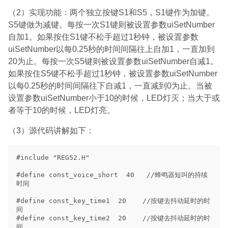
（2）实现功能：两个独立按键S1和S5，S1键作为加键。
S5键做为减键。每按一次S1键则被设置参数uiSetNumber
自加1。如果按住S1键不松手超过1秒钟，被设置参数
uiSetNumber以每0.25秒的时间间隔往上自加1，一直加到
20为止。每按一次S5键则被设置参数uiSetNumber自减1。
如果按住S5键不松手超过1秒钟，被设置参数uiSetNumber
以每0.25秒的时间间隔往下自减1，一直减到0为止。当被
设置参数uiSetNumber小于10的时候，LED灯灭；当大于或
者等于10的时候，LED灯亮。
（3）源代码讲解如下：
#include "REG52.H"

#define const_voice_short  40   //蜂鸣器短叫的持续
时间

#define const_key_time1  20    //按键去抖动延时的时
间

#define const_key_time2  20    //按键去抖动延时的时
间
