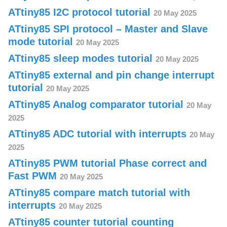
ATtiny85 I2C protocol tutorial
20 May 2025
ATtiny85 SPI protocol – Master and Slave
mode tutorial
20 May 2025
ATtiny85 sleep modes tutorial
20 May 2025
ATtiny85 external and pin change interrupt
tutorial
20 May 2025
ATtiny85 Analog comparator tutorial
20 May
2025
ATtiny85 ADC tutorial with interrupts
20 May
2025
ATtiny85 PWM tutorial Phase correct and
Fast PWM
20 May 2025
ATtiny85 compare match tutorial with
interrupts
20 May 2025
ATtiny85 counter tutorial counting