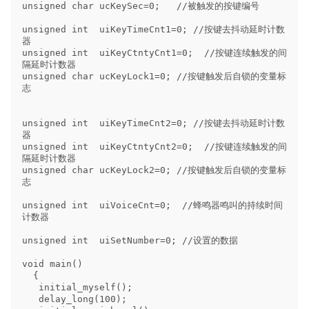
unsigned char ucKeySec=0;   //被触发的按键编号

unsigned int  uiKeyTimeCnt1=0; //按键去抖动延时计数
器

unsigned int  uiKeyCtntyCnt1=0;  //按键连续触发的间
隔延时计数器

unsigned char ucKeyLock1=0; //按键触发后自锁的变量标
志

unsigned int  uiKeyTimeCnt2=0; //按键去抖动延时计数
器

unsigned int  uiKeyCtntyCnt2=0;  //按键连续触发的间
隔延时计数器

unsigned char ucKeyLock2=0; //按键触发后自锁的变量标
志

unsigned int  uiVoiceCnt=0;  //蜂鸣器鸣叫的持续时间
计数器

unsigned int  uiSetNumber=0; //设置的数据

void main() 

  {

   initial_myself();  

   delay_long(100);   
