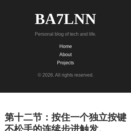
BA7LNN
Personal blog of tech and life.
Home
About
Projects
© 2026. All rights reserved.
第十二节：按住一个独立按键
不松手的连续步进触发。