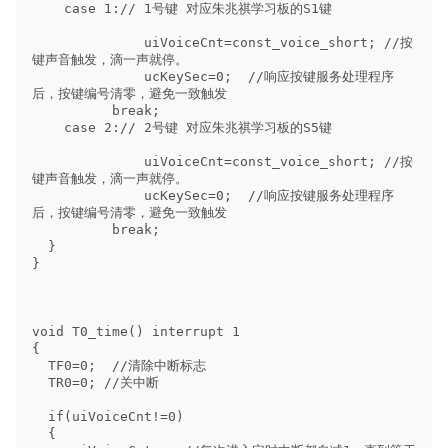
    case 1:// 1号键 对应朱兆祺学习板的S1键

              uiVoiceCnt=const_voice_short; //按
键声音触发，滴一声就停。

              ucKeySec=0;  //响应按键服务处理程序
后，按键编号清零，避免一致触发

          break;        

    case 2:// 2号键 对应朱兆祺学习板的S5键

              uiVoiceCnt=const_voice_short; //按
键声音触发，滴一声就停。

              ucKeySec=0;  //响应按键服务处理程序
后，按键编号清零，避免一致触发

          break;                    

  }                

}

void T0_time() interrupt 1

{

  TF0=0;  //清除中断标志

  TR0=0; //关中断

  if(uiVoiceCnt!=0)

  {
