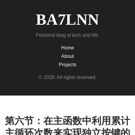
BA7LNN
Personal blog of tech and life.
Home
About
Projects
© 2026. All rights reserved.
第六节：在主函数中利用累计
主循环次数来实现独立按键的