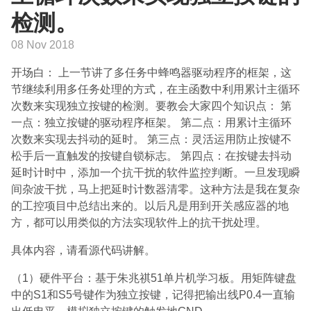
检测。
08 Nov 2018
开场白： 上一节讲了多任务中蜂鸣器驱动程序的框架，这
节继续利用多任务处理的方式，在主函数中利用累计主循环
次数来实现独立按键的检测。要教会大家四个知识点： 第
一点：独立按键的驱动程序框架。 第二点：用累计主循环
次数来实现去抖动的延时。 第三点：灵活运用防止按键不
松手后一直触发的按键自锁标志。 第四点：在按键去抖动
延时计时中，添加一个抗干扰的软件监控判断。一旦发现瞬
间杂波干扰，马上把延时计数器清零。这种方法是我在复杂
的工控项目中总结出来的。以后凡是用到开关感应器的地
方，都可以用类似的方法实现软件上的抗干扰处理。
具体内容，请看源代码讲解。
（1）硬件平台：基于朱兆祺51单片机学习板。用矩阵键盘
中的S1和S5号键作为独立按键，记得把输出线P0.4一直输