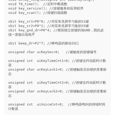
void T0_time();  //定时中断函数

void key_service(); //按键服务的应用程序

void key_scan(); //按键扫描函数

sbit key_sr1=P0^0; //对应朱兆祺学习板的S1键

sbit key_sr2=P0^1; //对应朱兆祺学习板的S5键

sbit key_gnd_dr=P0^4; //模拟独立按键的地GND，因此必
须一直输出低电平

sbit beep_dr=P2^7; //蜂鸣器的驱动IO口

unsigned char ucKeySec=0;   //被触发的按键编号

unsigned int  uiKeyTimeCnt1=0; //按键去抖动延时计数
器

unsigned char ucKeyLock1=0; //按键触发后自锁的变量标
志

unsigned int  uiKeyTimeCnt2=0; //按键去抖动延时计数
器

unsigned char ucKeyLock2=0; //按键触发后自锁的变量标
志

unsigned int  uiVoiceCnt=0;  //蜂鸣器鸣叫的持续时间
计数器
