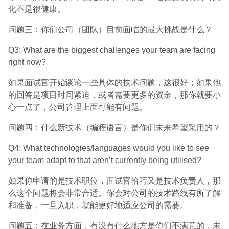
化不是很健康。
问题三：你们公司（团队）目前面临的最大挑战是什么？
Q3: What are the biggest challenges your team are facing
right now?
如果面试官开始谈论一些具体的技术问题，这很好；如果他
的回答是项目时间紧迫，或者需要更多的资金，那你就要小
心一点了，公司管理上面可能有问题。
问题四：什么新技术（编程语言）是你们未来希望采用的？
Q4: What technologies/languages would you like to see
your team adapt to that aren’t currently being utilised?
如果你申请的是技术职位，面试官恰巧又是技术负责人，那
么这个问题将会非常合适。你会对公司的技术路线有所了解
和准备，一旦入职，就能更好地适应公司的需要。
问题五：在业务方面，有没有什么地方是你们不满意的，未