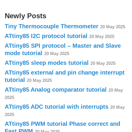
Newly Posts
Tiny Thermocouple Thermometer
20 May 2025
ATtiny85 I2C protocol tutorial
20 May 2025
ATtiny85 SPI protocol – Master and Slave
mode tutorial
20 May 2025
ATtiny85 sleep modes tutorial
20 May 2025
ATtiny85 external and pin change interrupt
tutorial
20 May 2025
ATtiny85 Analog comparator tutorial
20 May
2025
ATtiny85 ADC tutorial with interrupts
20 May
2025
ATtiny85 PWM tutorial Phase correct and
Fast PWM
20 May 2025